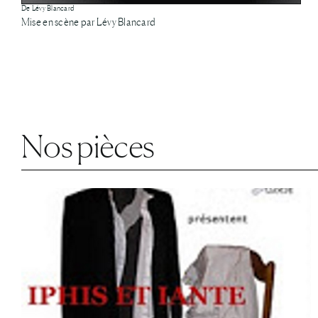
De Lévy Blancard
Mise en scène par Lévy Blancard
Nos pièces