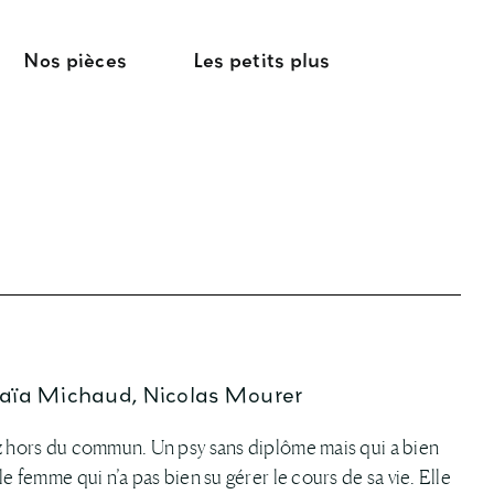
Nos pièces
Les petits plus
aïa Michaud, Nicolas Mourer
ez hors du commun. Un psy sans diplôme mais qui a bien
e femme qui n’a pas bien su gérer le cours de sa vie. Elle