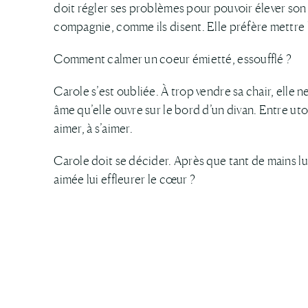
doit régler ses problèmes pour pouvoir élever son 
compagnie, comme ils disent. Elle préfère mettre l
Comment calmer un coeur émietté, essoufflé ?
Carole s’est oubliée. À trop vendre sa chair, elle n
âme qu’elle ouvre sur le bord d’un divan. Entre u
aimer, à s’aimer.
Carole doit se décider. Après que tant de mains lui 
aimée lui effleurer le cœur ?