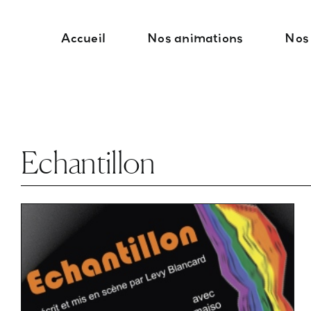
Passer
au
Accueil
Nos animations
Nos
contenu
Echantillon