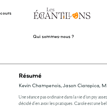
 cours
Qui sommes-nous ?
Résumé
Kevin Champenois, Jason Ciarapica, M
Une séance pas ordinaire dans la vie d’un psy ass
décidé d’en avoir les pratiques. Carole est une bell