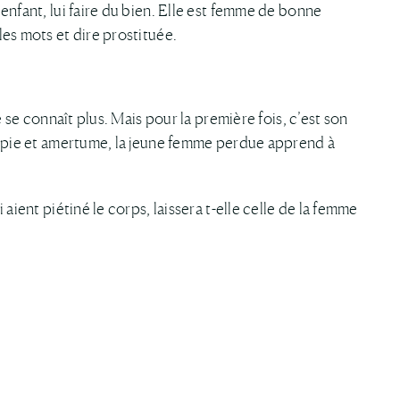
enfant, lui faire du bien. Elle est femme de bonne
es mots et dire prostituée.
e se connaît plus. Mais pour la première fois, c’est son
topie et amertume, la jeune femme perdue apprend à
aient piétiné le corps, laissera t-elle celle de la femme