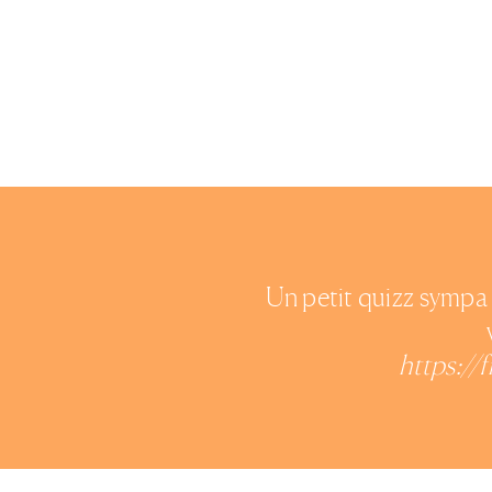
Un petit quizz sympa 
https://