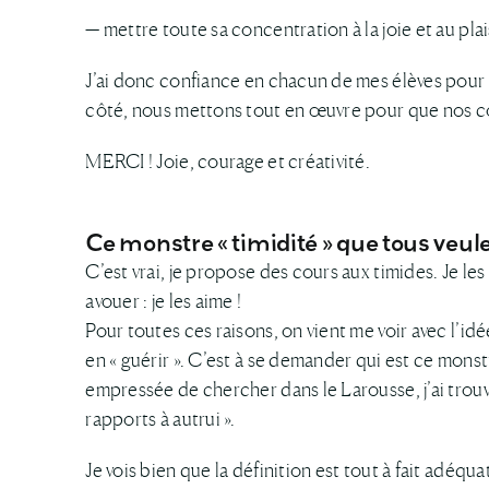
— mettre toute sa concentration à la joie et au pla
J’ai donc confiance en chacun de mes élèves pour 
côté, nous mettons tout en œuvre pour que nos co
MERCI ! Joie, courage et créativité.
Ce monstre « timidité » que tous veul
C’est vrai, je propose des cours aux timides. Je les
avouer : je les aime !
Pour toutes ces raisons, on vient me voir avec l’idé
en « guérir ». C’est à se demander qui est ce monst
empressée de chercher dans le Larousse, j’ai trouv
rapports à autrui ».
Je vois bien que la définition est tout à fait adéqua