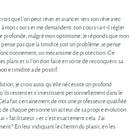
rois que l’on peut rêver et avancer vers son rêve avec
 à mon cours et me demandent: ton cours va-t-il régler
ce profonde, malgré mon optimisme, je réponds que mon
e pense pas que la timidité soit un problème, je pense
n fonctionnement, un mécanisme de protection. Ce
plans et si l’on doit faire en sorte de reconquérir sa
notre timidité a de positif.
ution, je crois aussi qu’elle nécessite un profond
’ils restent et s’investissent personnellement dans le
r. Cela fait certainement de moi une professeure qualifiée
t de chaque personne un acteur de sa propre évolution.
 « facilitateur » et c’est exactement cela. J’ai
nt? En leur indiquant le chemin du plaisir, en les