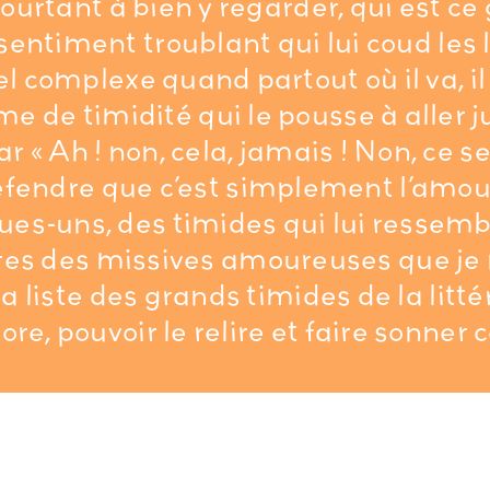
ourtant à bien y regarder, qui est ce
ntiment troublant qui lui coud les lè
 complexe quand partout où il va, il 
e de timidité qui le pousse à aller 
 « Ah ! non, cela, jamais ! Non, ce ser
défendre que c’est simplement l’amo
ues-uns, des timides qui lui ressemb
utres des missives amoureuses que je 
a liste des grands timides de la litt
ore, pouvoir le relire et faire sonner 