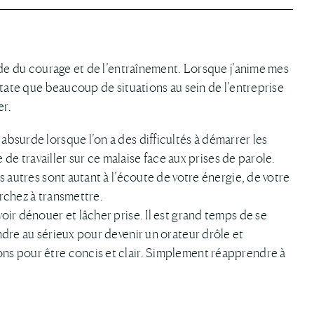
nde du courage et de l’entraînement. Lorsque j’anime mes
state que beaucoup de situations au sein de l’entreprise
er.
bsurde lorsque l’on a des difficultés à démarrer les
e de travailler sur ce malaise face aux prises de parole.
s autres sont autant à l’écoute de votre énergie, de votre
rchez à transmettre.
ir dénouer et lâcher prise. Il est grand temps de se
ndre au sérieux pour devenir un orateur drôle et
s pour être concis et clair. Simplement réapprendre à