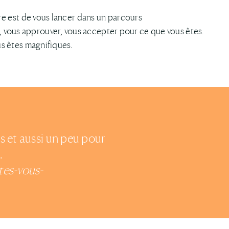
aire est de vous lancer dans un parcours
 vous approuver, vous accepter pour ce que vous êtes.
ous êtes magnifiques.
s et aussi un peu pour
.
tes-vous-