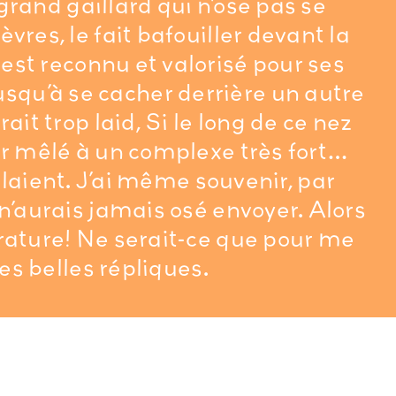
 grand gaillard qui n’ose pas se
vres, le fait bafouiller devant la
est reconnu et valorisé pour ses
jusqu’à se cacher derrière un autre
ait trop laid, Si le long de ce nez
ur mêlé à un complexe très fort…
laient. J’ai même souvenir, par
n’aurais jamais osé envoyer. Alors
érature! Ne serait-ce que pour me
ces belles répliques.