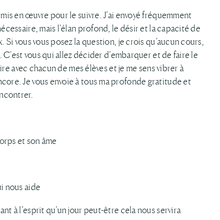
t mis en œuvre pour le suivre. J’ai envoyé fréquemment
écessaire, mais l’élan profond, le désir et la capacité de
x. Si vous vous posez la question, je crois qu’aucun cours,
». C’est vous qui allez décider d’embarquer et de faire le
 rire avec chacun de mes élèves et je me sens vibrer à
ncore. Je vous envoie à tous ma profonde gratitude et
ncontrer.
corps et son âme
ui nous aide
nt à l’esprit qu’un jour peut-être cela nous servira