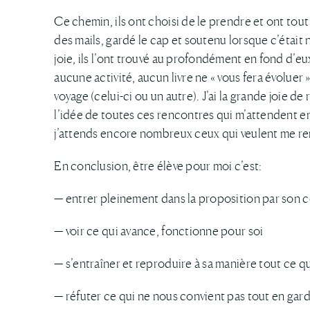
Ce chemin, ils ont choisi de le prendre et ont tou
des mails, gardé le cap et soutenu lorsque c’était n
joie, ils l’ont trouvé au profondément en fond d’eu
aucune activité, aucun livre ne « vous fera évoluer 
voyage (celui-ci ou un autre). J’ai la grande joie de
l’idée de toutes ces rencontres qui m’attendent e
j’attends encore nombreux ceux qui veulent me re
En conclusion, être élève pour moi c’est:
— entrer pleinement dans la proposition par son 
— voir ce qui avance, fonctionne pour soi
— s’entraîner et reproduire à sa manière tout ce q
— réfuter ce qui ne nous convient pas tout en garda