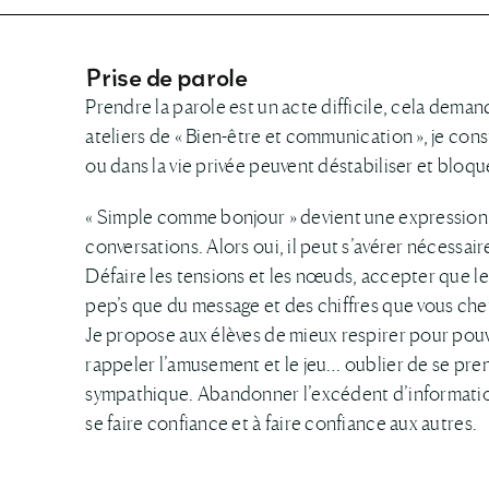
Prise de parole
Prendre la parole est un acte difficile, cela dema
ateliers de « Bien-être et communication », je con
ou dans la vie privée peuvent déstabiliser et bloqu
« Simple comme bonjour » devient une expression a
conversations. Alors oui, il peut s’avérer nécessair
Défaire les tensions et les nœuds, accepter que le
pep’s que du message et des chiffres que vous che
Je propose aux élèves de mieux respirer pour pouvo
rappeler l’amusement et le jeu… oublier de se pre
sympathique. Abandonner l’excédent d’information
se faire confiance et à faire confiance aux autres.