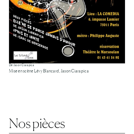
De Jason Ciarapica
Mise en scène Lévy Blancard, Jason Ciarapica
Nos pièces