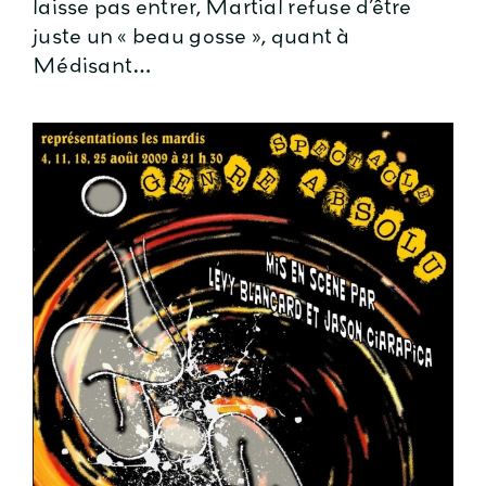
laisse pas entrer, Martial refuse d’être
juste un « beau gosse », quant à
Médisant…