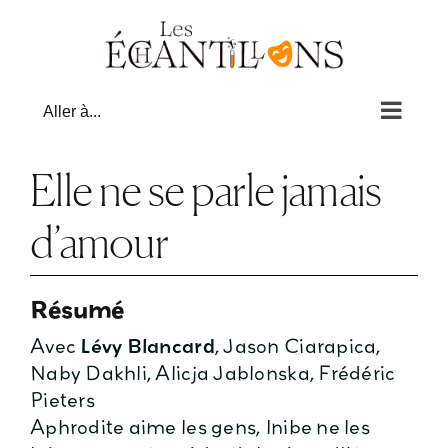
Passer
au
contenu
Aller à...
Elle ne se parle jamais
d’amour
Résumé
Avec
Lévy Blancard
, Jason Ciarapica,
Naby Dakhli, Alicja Jablonska, Frédéric
Pieters
Aphrodite aime les gens, Inibe ne les